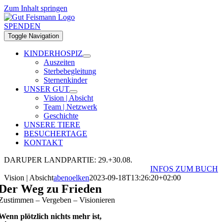
Zum Inhalt springen
SPENDEN
Toggle Navigation
KINDERHOSPIZ
Auszeiten
Sterbebegleitung
Sternenkinder
UNSER GUT
Vision | Absicht
Team | Netzwerk
Geschichte
UNSERE TIERE
BESUCHERTAGE
KONTAKT
DARUPER LANDPARTIE: 29.+30.08.
INFOS ZUM BUCH
Vision | Absicht
abenoelken
2023-09-18T13:26:20+02:00
Der Weg zu Frieden
Zustimmen – Vergeben – Visionieren
Wenn plötzlich nichts mehr ist,