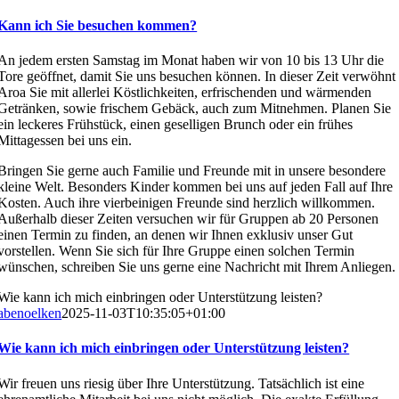
Kann ich Sie besuchen kommen?
An jedem ersten Samstag im Monat haben wir von 10 bis 13 Uhr die
Tore geöffnet, damit Sie uns besuchen können. In dieser Zeit verwöhnt
Aroa Sie mit allerlei Köstlichkeiten, erfrischenden und wärmenden
Getränken, sowie frischem Gebäck, auch zum Mitnehmen. Planen Sie
ein leckeres Frühstück, einen geselligen Brunch oder ein frühes
Mittagessen bei uns ein.
Bringen Sie gerne auch Familie und Freunde mit in unsere besondere
kleine Welt. Besonders Kinder kommen bei uns auf jeden Fall auf Ihre
Kosten. Auch ihre vierbeinigen Freunde sind herzlich willkommen.
Außerhalb dieser Zeiten versuchen wir für Gruppen ab 20 Personen
einen Termin zu finden, an denen wir Ihnen exklusiv unser Gut
vorstellen. Wenn Sie sich für Ihre Gruppe einen solchen Termin
wünschen, schreiben Sie uns gerne eine Nachricht mit Ihrem Anliegen.
Wie kann ich mich einbringen oder Unterstützung leisten?
abenoelken
2025-11-03T10:35:05+01:00
Wie kann ich mich einbringen oder Unterstützung leisten?
Wir freuen uns riesig über Ihre Unterstützung. Tatsächlich ist eine