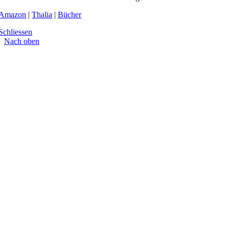
Amazon
|
Thalia
|
Bücher
Schliessen
Nach oben