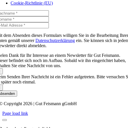
Cookie-Richtlinie (EU)
t dem Absenden dieses Formulars willigen Sie in die Bearbeitung Ihre
aten gemäß unserer
Datenschutzerklärung
ein. Sie können sich in jede
wsletter direkt abmelden.
elen Dank für Ihr Interesse an einem Newsletter für Gut Feismann.
eser befindet sich noch im Aufbau. Sobald wir ihn eingerichtet haben,
halten Sie eine Nachricht von uns.
×
im Senden Ihrer Nachricht ist ein Fehler aufgetreten. Bitte versuchen S
 später noch einmal.
×
Absenden
© Copyright 2026 | Gut Feismann gGmbH
Page load link