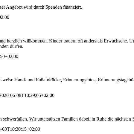
nser Angebot wird durch Spenden finanziert.
02:00
und herzlich willkommen. Kinder trauern oft anders als Erwachsene. Un
den dürfen.
:50+02:00
lsweise Hand- und Fußabdrücke, Erinnerungsfotos, Erinnerungstagebü
2026-06-08T10:29:05+02:00
n schwerfallen. Wir unterstützen Familien dabei, in Ruhe die nächsten S
6-08T10:30:15+02:00