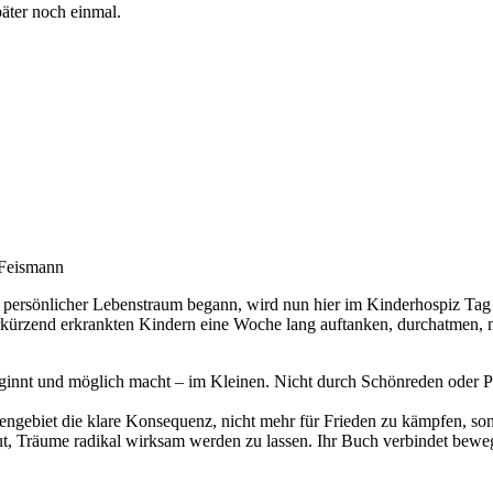
päter noch einmal.
 Feismann
 persönlicher Lebenstraum begann, wird nun hier im Kinderhospiz Tag 
sverkürzend erkrankten Kindern eine Woche lang auftanken, durchatmen,
eginnt und möglich macht – im Kleinen. Nicht durch Schönreden oder Pa
gebiet die klare Konsequenz, nicht mehr für Frieden zu kämpfen, sond
t, Träume radikal wirksam werden zu lassen. Ihr Buch verbindet bewege