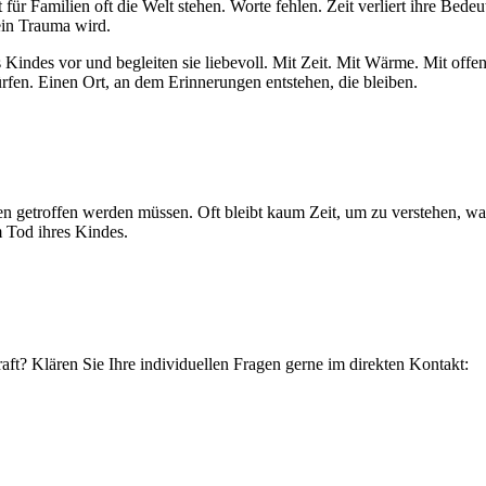
für Familien oft die Welt stehen. Worte fehlen. Zeit verliert ihre Bedeu
ein Trauma wird.
Kindes vor und begleiten sie liebevoll. Mit Zeit. Mit Wärme. Mit off
rfen. Einen Ort, an dem Erinnerungen entstehen, die bleiben.
gen getroffen werden müssen. Oft bleibt kaum Zeit, um zu verstehen, w
m Tod ihres Kindes.
aft? Klären Sie Ihre individuellen Fragen gerne im direkten Kontakt: