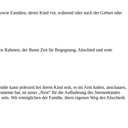
owie Familien, deren Kind vor, während oder nach der Geburt oder
inen Rahmen, der Ihnen Zeit für Begegnung, Abschied und erste
milie kann jederzeit bei ihrem Kind sein, es im Arm halten, anschauen,
omente hat, ist unser „Nest“ für die Aufbahrung des Sternenkindes
ie sein. Wir ermöglichen der Familie, ihren eigenen Weg des Abschieds