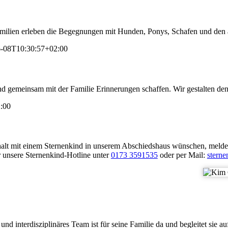
ilien erleben die Begegnungen mit Hunden, Ponys, Schafen und den an
-08T10:30:57+02:00
 gemeinsam mit der Familie Erinnerungen schaffen. Wir gestalten den R
:00
halt mit einem Sternenkind in unserem Abschiedshaus wünschen, melden 
er unsere Sternenkind-Hotline unter
0173 3591535
oder per Mail:
stern
nd interdisziplinäres Team ist für seine Familie da und begleitet sie 