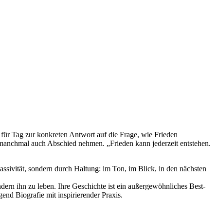
für Tag zur konkreten Antwort auf die Frage, wie Frieden
 manchmal auch Abschied nehmen. „Frieden kann jederzeit entstehen.
ssivität, sondern durch Haltung: im Ton, im Blick, in den nächsten
ern ihn zu leben. Ihre Geschichte ist ein außergewöhnliches Best-
nd Biografie mit inspirierender Praxis.