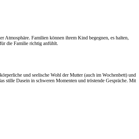
zter Atmosphäre. Familien können ihrem Kind begegnen, es halten,
 die Familie richtig anfühlt.
 körperliche und seelische Wohl der Mutter (auch im Wochenbett) und
 das stille Dasein in schweren Momenten und tröstende Gespräche. Mit