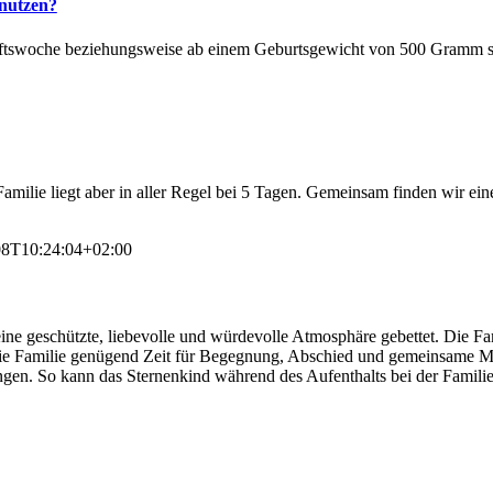
 nutzen?
chaftswoche beziehungsweise ab einem Geburtsgewicht von 500 Gramm s
 Familie liegt aber in aller Regel bei 5 Tagen. Gemeinsam finden wir e
08T10:24:04+02:00
ne geschützte, liebevolle und würdevolle Atmosphäre gebettet. Die Fa
 die Familie genügend Zeit für Begegnung, Abschied und gemeinsame M
tzungen. So kann das Sternenkind während des Aufenthalts bei der Famil