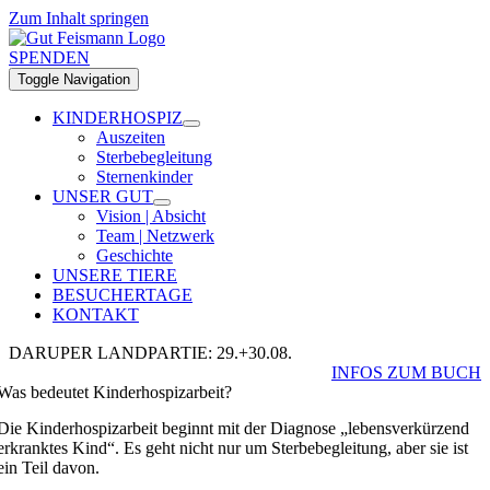
Zum Inhalt springen
SPENDEN
Toggle Navigation
KINDERHOSPIZ
Auszeiten
Sterbebegleitung
Sternenkinder
UNSER GUT
Vision | Absicht
Team | Netzwerk
Geschichte
UNSERE TIERE
BESUCHERTAGE
KONTAKT
DARUPER LANDPARTIE: 29.+30.08.
INFOS ZUM BUCH
Was bedeutet Kinderhospizarbeit?
Die Kinderhospizarbeit beginnt mit der Diagnose „lebensverkürzend
erkranktes Kind“. Es geht nicht nur um Sterbebegleitung, aber sie ist
ein Teil davon.